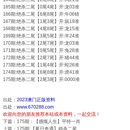
165期:绝杀二尾【0尾4尾】开:龙03准
166期:绝杀二尾【6尾8尾】开:牛06错
167期:绝杀二尾【1尾3尾】开:鼠19准
168期:绝杀二尾【4尾8尾】开:龙15准
169期:绝杀二尾【3尾5尾】开:羊24准
170期:绝杀二尾【2尾7尾】开:龙03准
171期:绝杀二尾【0尾5尾】开:兔28准
172期:绝杀二尾【2尾7尾】开:猪44准
173期:绝杀二尾【1尾4尾】开:蛇26准
174期:绝杀二尾【6尾8尾】开:虎41准
175期:绝杀二尾【2尾3尾】开:0000准
出处：
2023澳门正版资料
出处：
www.670288.com
欢迎向您的朋友推荐本站或本资料，一起交流！
下篇：175期：【感慨人生】平特一肖
上篇：175期:【夏日奇遇】稳杀二尾