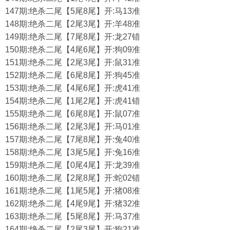
147期:绝杀二尾【5尾8尾】开:马13准
148期:绝杀二尾【2尾3尾】开:羊48准
149期:绝杀二尾【7尾8尾】开:龙27错
150期:绝杀二尾【4尾6尾】开:狗09准
151期:绝杀二尾【2尾3尾】开:鼠31准
152期:绝杀二尾【6尾8尾】开:狗45准
153期:绝杀二尾【4尾6尾】开:虎41准
154期:绝杀二尾【1尾2尾】开:虎41错
155期:绝杀二尾【6尾8尾】开:鼠07准
156期:绝杀二尾【2尾3尾】开:马01准
157期:绝杀二尾【7尾8尾】开:兔40准
158期:绝杀二尾【3尾5尾】开:兔16准
159期:绝杀二尾【0尾4尾】开:龙39准
160期:绝杀二尾【2尾8尾】开:蛇02错
161期:绝杀二尾【1尾5尾】开:猪08准
162期:绝杀二尾【4尾9尾】开:猪32准
163期:绝杀二尾【5尾8尾】开:马37准
164期:绝杀二尾【2尾3尾】开:狗21准