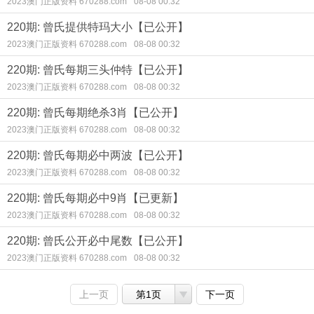
2023澳门正版资料 670288.com
08-08 00:32
220期: 曾氏提供特玛大小【已公开】
2023澳门正版资料 670288.com
08-08 00:32
220期: 曾氏每期三头仲特【已公开】
2023澳门正版资料 670288.com
08-08 00:32
220期: 曾氏每期绝杀3肖【已公开】
2023澳门正版资料 670288.com
08-08 00:32
220期: 曾氏每期必中两波【已公开】
2023澳门正版资料 670288.com
08-08 00:32
220期: 曾氏每期必中9肖【已更新】
2023澳门正版资料 670288.com
08-08 00:32
220期: 曾氏公开必中尾数【已公开】
2023澳门正版资料 670288.com
08-08 00:32
上一页
第1页
下一页